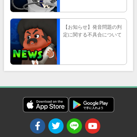
【お知らせ】発音問題の判
定に関する不具合について