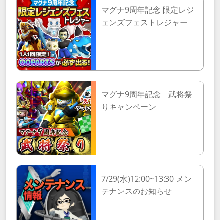
マグナ9周年記念 限定レジ
ェンズフェストレジャー
マグナ9周年記念 武将祭
りキャンペーン
7/29(水)12:00~13:30 メン
テナンスのお知らせ