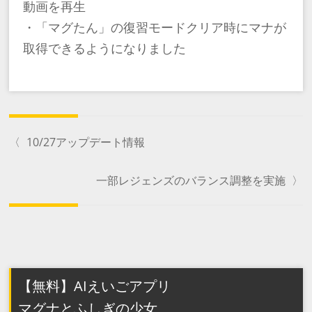
動画を再生
・「マグたん」の復習モードクリア時にマナが
取得できるようになりました
〈
10/27アップデート情報
一部レジェンズのバランス調整を実施
〉
【無料】AIえいごアプリ
マグナとふしぎの少女