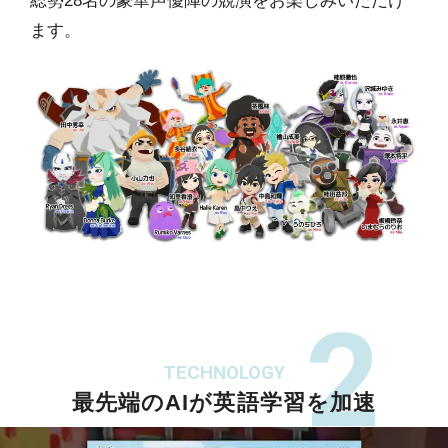
総勢28名の豪華声優陣の競演をお楽しみいただけ
ます。
2
TECHNOLOGY
最先端のAIが英語学習を加速