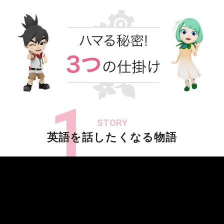
1
STORY
英語を話したくなる物語