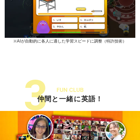
※AIが自動的に各人に適した学習スピードに調整（特許技術）
3
FUN CLUB
仲間と一緒に英語！