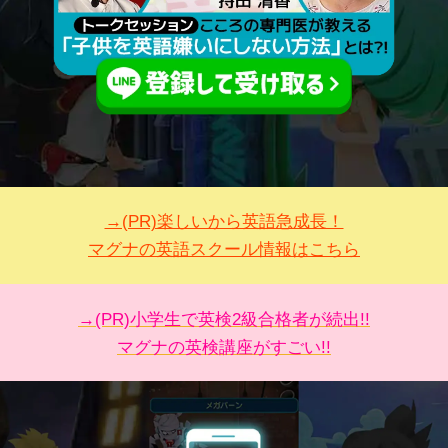
→(PR)楽しいから英語急成長！
マグナの英語スクール情報はこちら
→(PR)小学生で英検2級合格者が続出!!
マグナの英検講座がすごい!!