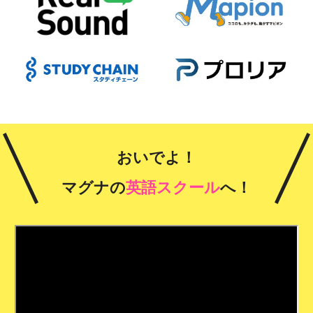
おいでよ！
マグナの
英語スクール
へ！