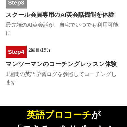
Step3
スクール会員専用のAI英会話機能を体験
最先端のAI英会話が、自宅でいつでも利用可能
に
2回目/15分
Step4
マンツーマンのコーチングレッスン体験
1週間の英語学習ログを参照してコーチングし
ます
英語プロコーチ
が