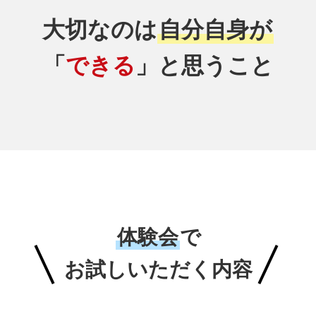
大切なのは
自分自身が
「
できる
」と思うこと
体験会
で
お試しいただく内容