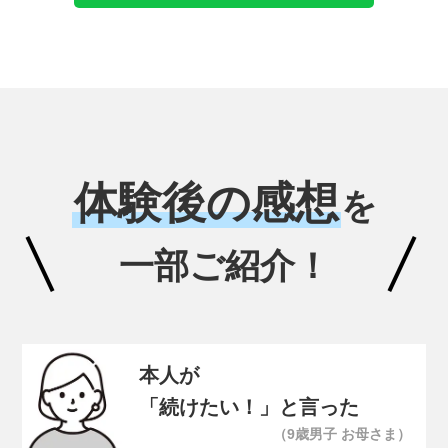
体験後の感想
を
一部ご紹介！
本人が
「続けたい！」と言った
（9歳男子 お母さま）