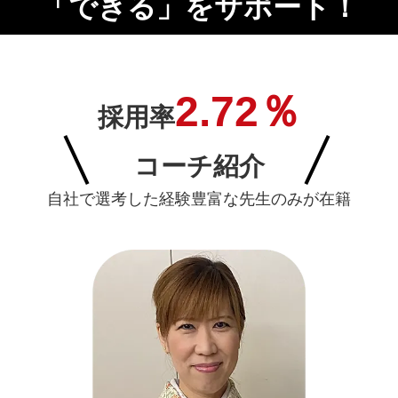
「できる」をサポート！
2.72％
採用率
コーチ紹介
自社で選考した経験豊富な先生のみが在籍