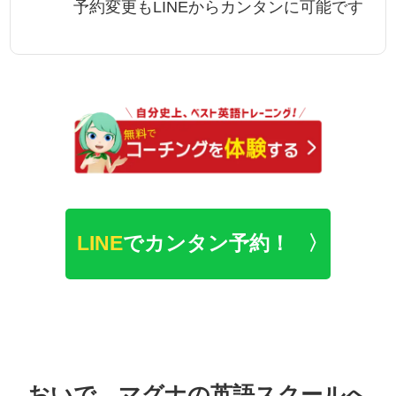
予約変更もLINEからカンタンに可能です
LINE
でカンタン予約！
おいで、マグナの英語スクールへ