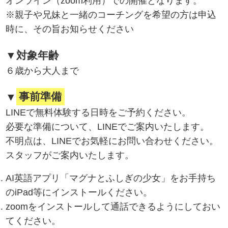
オンライン（zoom利用）での開催となります。
※親子や兄妹と一緒のコーチングを希望の方は申込
時に、その旨お知らせください
▼対象年齢
６歳から大人まで
▼
事前準備
LINEで無料体験する日時をご予約ください。
必要な準備について、LINEでご案内いたします。
不明点は、LINEでお気軽にお問い合わせください。
スタッフがご案内いたします。
AI英語アプリ「マグナとふしぎの少女」をお手持ち
のiPad等にインストールください。
zoomをインストールして通話できるようにしておい
てください。