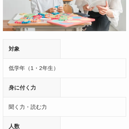
対象
低学年（1・2年生）
身に付く力
聞く力・読む力
人数