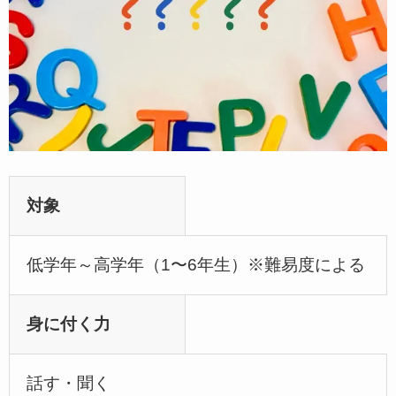
対象
低学年～高学年（1〜6年生）※難易度による
身に付く力
話す・聞く