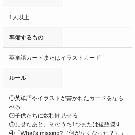
1人以上
準備するもの
英単語カードまたはイラストカード
ルール
①英単語やイラストが書かれたカードをなら
べる
②子供たちに数秒間見せる
③見せたあと、そのうち1つまたは複数隠す
④「What’s missing?（何がなくなった？）」