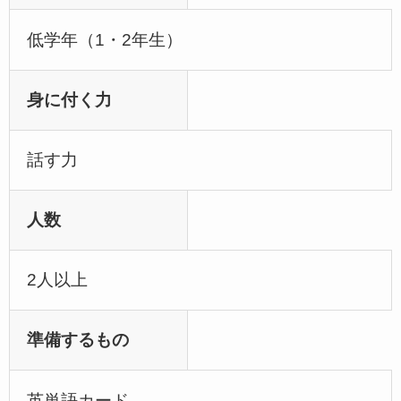
低学年（1・2年生）
身に付く力
話す力
人数
2人以上
準備するもの
英単語カード