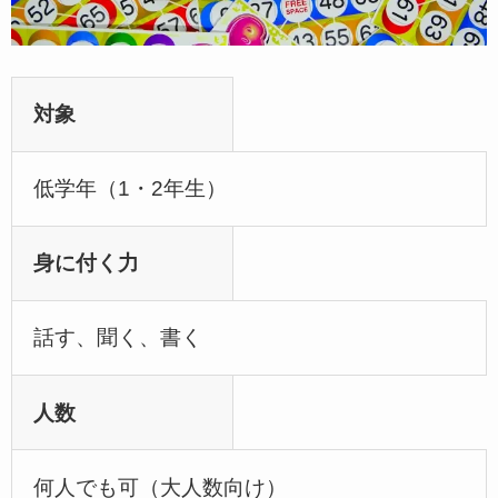
対象
低学年（1・2年生）
身に付く力
話す、聞く、書く
人数
何人でも可（大人数向け）