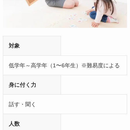
対象
低学年～高学年（1〜6年生）※難易度による
身に付く力
話す・聞く
人数