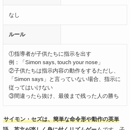
なし
ルール
①指導者が子供たちに指示を出す
例：「Simon says, touch your nose」
②子供たちは指示内容の動作をするただし、
「Simon says」と言っていない場合、指示に
従ってはいけない
③間違ったら抜け、最後まで残った人の勝ち
サイモン・セズは、簡単な命令形や動作の英単
語、英文が楽しく身に付くリズムゲーム
です。子