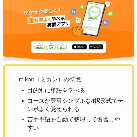
mikan（ミカン）の特徴
目的別に単語を学べる
コースが豊富シンプルな4択形式でテ
ンポよく覚えられる
苦手単語を自動で整理して復習しや
すい