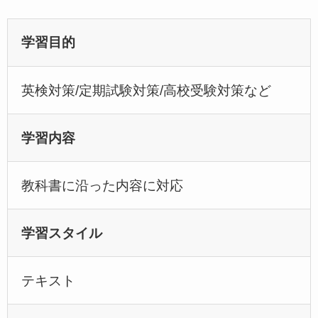
学習目的
英検対策/定期試験対策/高校受験対策など
学習内容
教科書に沿った内容に対応
学習スタイル
テキスト