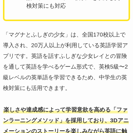
検対策にも対応
「マグナとふしぎの少女」は、全国170校以上で
導入され、20万人以上が利用している英語学習ア
プリです。英語を話すふしぎな少女レイとの冒険
を通して英語を学べるゲーム形式で、英検5級〜2
級レベルの英単語を学習できるため、中学生の英
検対策にも活用できます。
楽しさや達成感によって学習意欲を高める「ファ
ンラーニングメソッド」を採用しており、3Dアニ
メーションのストーリーを楽しみながら英語に触