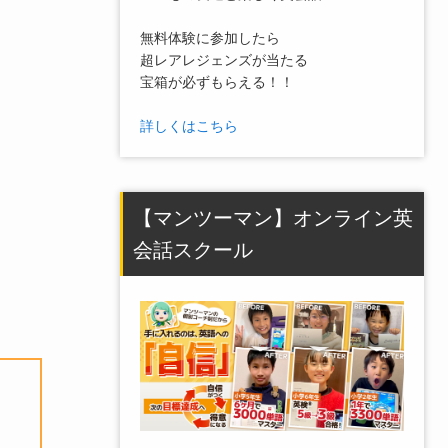
無料体験に参加したら
超レアレジェンズが当たる
宝箱が必ずもらえる！！
詳しくはこちら
【マンツーマン】オンライン英
会話スクール