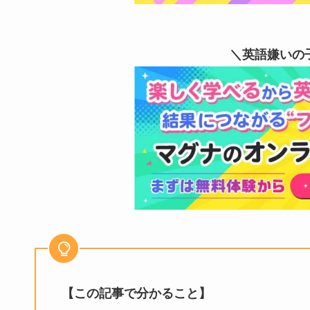
＼英語嫌いの
【この記事で分かること】