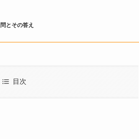
疑問とその答え
目次