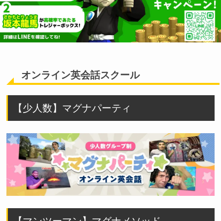
オンライン英会話スクール
【少人数】マグナパーティ
【マンツーマン】マグナメソッド