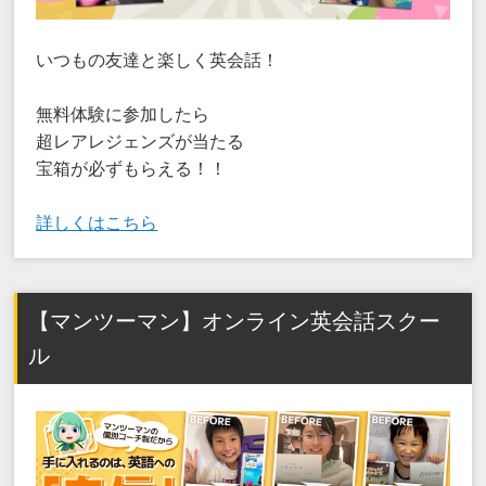
いつもの友達と楽しく英会話！
無料体験に参加したら
超レアレジェンズが当たる
宝箱が必ずもらえる！！
詳しくはこちら
【マンツーマン】オンライン英会話スクー
ル