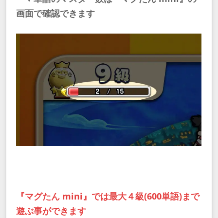
画面で確認できます
『マグたん mini』では最大４級(600単語)まで
遊ぶ事ができます