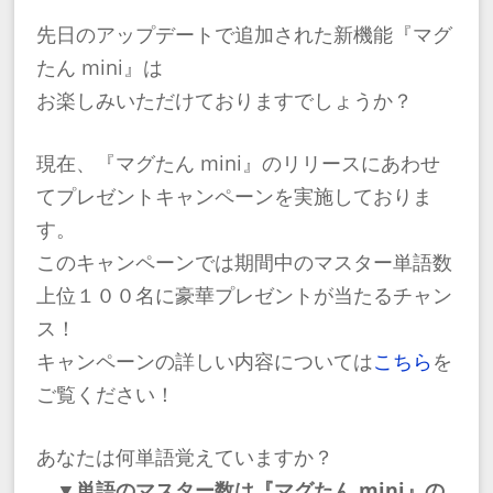
先日のアップデートで追加された新機能『マグ
たん mini』は
お楽しみいただけておりますでしょうか？
現在、『マグたん mini』のリリースにあわせ
てプレゼントキャンペーンを実施しておりま
す。
このキャンペーンでは期間中のマスター単語数
上位１００名に豪華プレゼントが当たるチャン
ス！
キャンペーンの詳しい内容については
こちら
を
ご覧ください！
あなたは何単語覚えていますか？
▼単語のマスター数は『マグたん mini』の