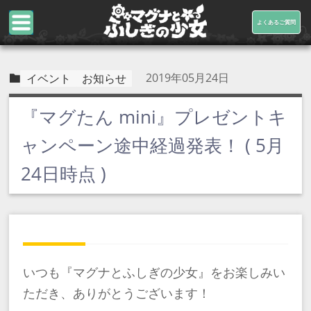
よくあるご質問
2019年05月24日
イベント
お知らせ
『マグたん mini』プレゼントキ
ャンペーン途中経過発表！ ( 5月
24日時点 )
いつも『マグナとふしぎの少女』をお楽しみい
ただき、ありがとうございます！