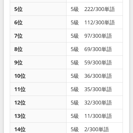
5位
5級 222/300単語
6位
5級 112/300単語
7位
5級 97/300単語
8位
5級 69/300単語
9位
5級 59/300単語
10位
5級 36/300単語
11位
5級 35/300単語
12位
5級 32/300単語
13位
5級 11/300単語
14位
5級 2/300単語