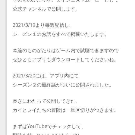
公式チャンネルで公開します。
2021/3/19より毎週配信し、
シーズン１のお話をすべて掲載いたします。
本編のものがたりはゲーム内で試聴できますので
ぜひともアプリもダウンロードしてくださいね。
2021/3/20には、アプリ内にて
シーズン２の最終話がついに公開されました。
長きにわたって公開してきた、
カイとレイたちの冒険は一旦区切りがつきます。
まずはYouTubeでチェックして、