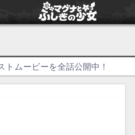
ジェストムービーを全話公開中！