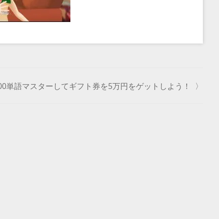
000単語マスターしてギフト券を5万円をゲットしよう！
〉