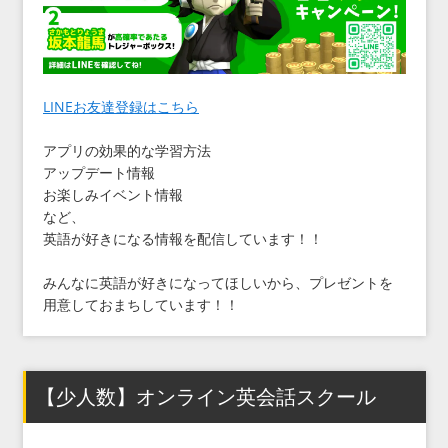
LINEお友達登録はこちら
アプリの効果的な学習方法
アップデート情報
お楽しみイベント情報
など、
英語が好きになる情報を配信しています！！
みんなに英語が好きになってほしいから、プレゼントを
用意しておまちしています！！
【少人数】オンライン英会話スクール