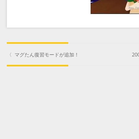
〈
マグたん復習モードが追加！
2