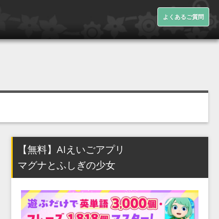
よくあるご質問
【無料】AIえいごアプリ
マグナとふしぎの少女