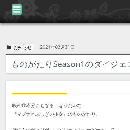
2021年03月31日
お知らせ
ものがたりSeason1のダイ
映画数本分にもなる、ぼうだいな
『マグナとふしぎの少女』のものがたり。
そのものがたりが、ダイジェストムービーとして