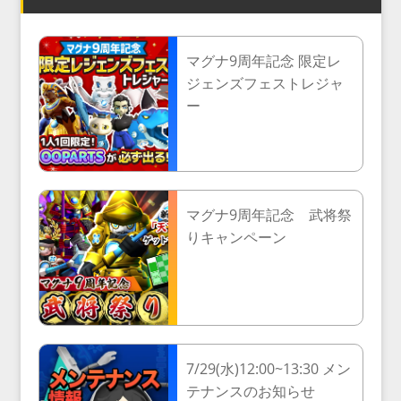
マグナ9周年記念 限定レ
ジェンズフェストレジャ
ー
マグナ9周年記念 武将祭
りキャンペーン
7/29(水)12:00~13:30 メン
テナンスのお知らせ