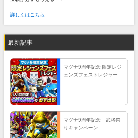
詳しくはこちら
最新記事
マグナ9周年記念 限定レジ
ェンズフェストレジャー
マグナ9周年記念 武将祭
りキャンペーン