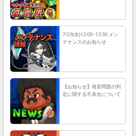
7/29(水)12:00~13:30 メン
テナンスのお知らせ
【お知らせ】発音問題の判
定に関する不具合について