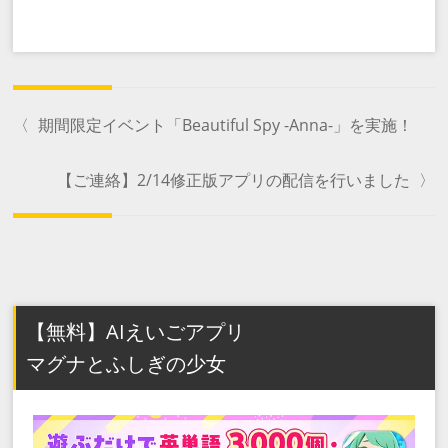
〈
期間限定イベント「Beautiful Spy -Anna-」を実施！
【ご連絡】2/14修正版アプリの配信を行いました
〉
【無料】AIえいごアプリ
マグナとふしぎの少女