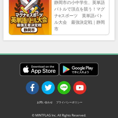
静岡市の小中学生、英単語
バトルで頂点を競う！マグ
ナeスポーツ 英単語バト
ル大会 最強決定戦｜静岡
市
お問い合わせ
プライバシーポリシー
©
MINTFLAG Inc.
All Rights Reserved.