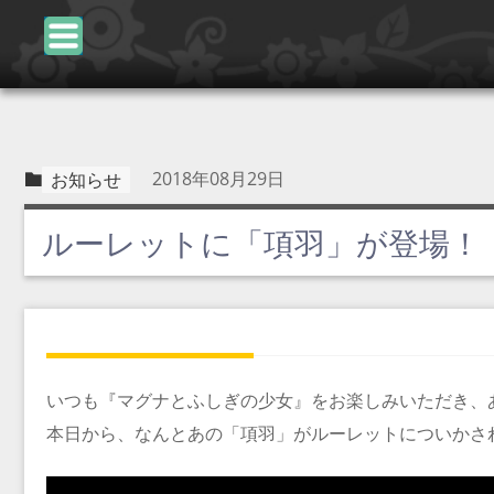
2018年08月29日
お知らせ
ルーレットに「項羽」が登場！
いつも『マグナとふしぎの少女』をお楽しみいただき、
本日から、なんとあの「項羽」がルーレットについかさ