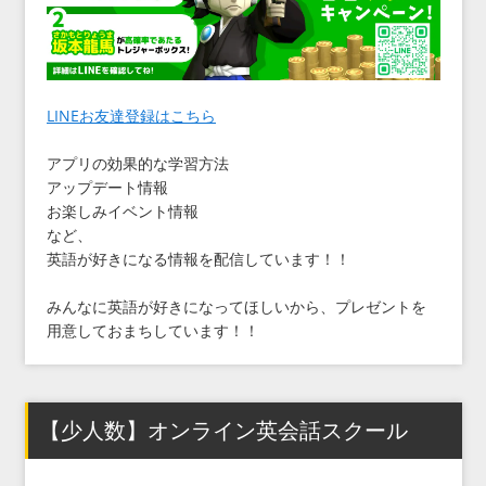
LINEお友達登録はこちら
アプリの効果的な学習方法
アップデート情報
お楽しみイベント情報
など、
英語が好きになる情報を配信しています！！
みんなに英語が好きになってほしいから、プレゼントを
用意しておまちしています！！
【少人数】オンライン英会話スクール