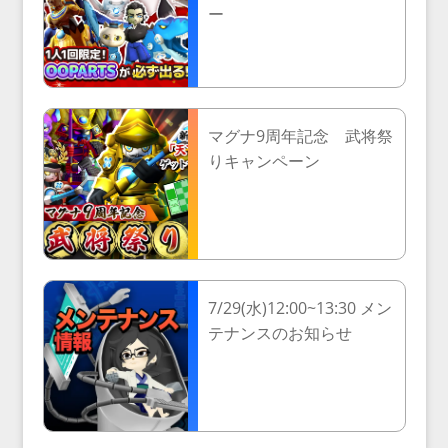
ー
マグナ9周年記念 武将祭
りキャンペーン
7/29(水)12:00~13:30 メン
テナンスのお知らせ