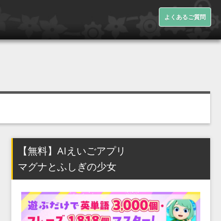
よくあるご質問
【無料】AIえいごアプリ
マグナとふしぎの少女