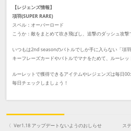
【レジェンズ情報】
項羽(SUPER RARE)
スペル：オーバーロード
こうか：敵をまとめて吹き飛ばし、追撃のダッシュ攻撃
いつもは2nd seasonのバトルでしか手に入らない「
キーフレーズカードやバトルでマナをためて、ルーレッ
ルーレットで獲得できるアイテムやレジェンズは毎日00:
毎日チェックしましょう！
〈
Ver1.18 アップデートないようのおしらせ
ス