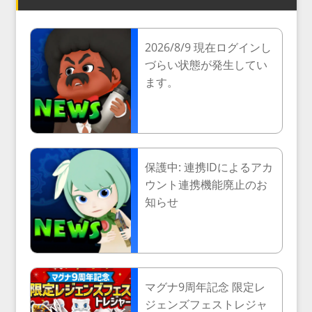
2026/8/9 現在ログインし
づらい状態が発生してい
ます。
保護中: 連携IDによるアカ
ウント連携機能廃止のお
知らせ
マグナ9周年記念 限定レ
ジェンズフェストレジャ