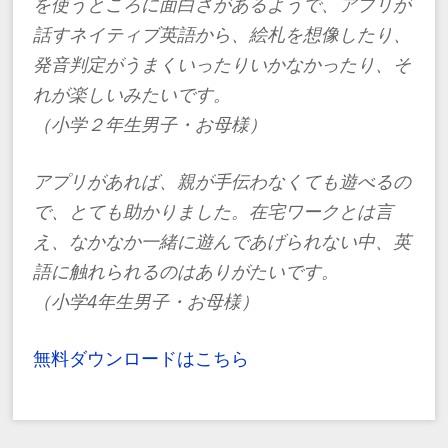
を使うところに面白さがあるようで、アプリが
話すネイティブ英語から、絵札を想像したり、
発音判定がうまくいったりいかなかったり、そ
れが楽しいみたいです。
（小学２年生男子・お母様）
​アプリがあれば、親が手伝わなくても遊べるの
で、とても助かりました。在宅ワークとは言
え、なかなか一緒に遊んであげられない中、英
語に触れられるのはありがたいです。
（小学4年生男子・お母様）
無料ダウンロードはこちら