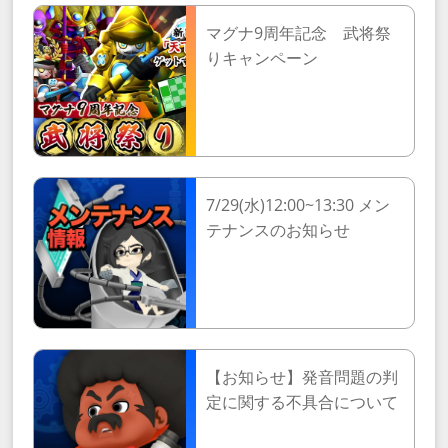
マグナ9周年記念 武将祭
りキャンペーン
7/29(水)12:00~13:30 メン
テナンスのお知らせ
【お知らせ】発音問題の判
定に関する不具合について