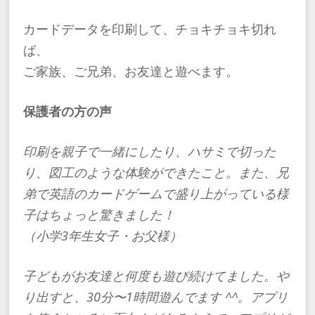
​カードデータを印刷して、チョキチョキ切れ
ば、
ご家族、ご兄弟、お友達と遊べます。
保護者の方の声
印刷を親子で一緒にしたり、ハサミで切った
り、図工のような体験ができたこと。また、兄
弟で英語のカードゲームで盛り上がっている様
子はちょっと驚きました！
（小学3年生女子・お父様）
​子どもがお友達と何度も遊び続けてました。や
り出すと、30分〜1時間遊んでます ^^。アプリ