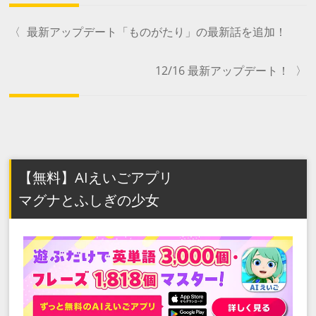
〈
最新アップデート「ものがたり」の最新話を追加！
12/16 最新アップデート！
〉
【無料】AIえいごアプリ
マグナとふしぎの少女