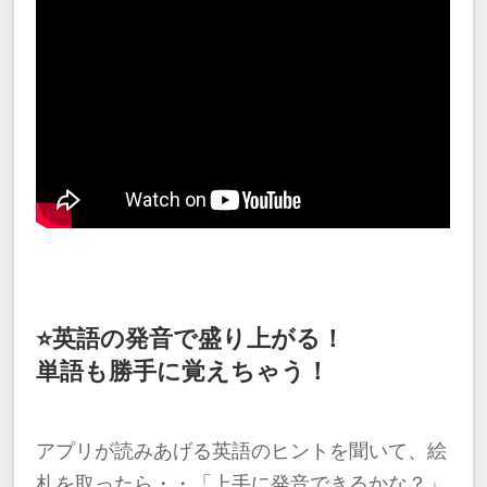
⭐️英語の発音で盛り上がる！
単語も勝手に覚えちゃう！
アプリが読みあげる英語のヒントを聞いて、絵
札を取ったら・・「上手に発音できるかな？」