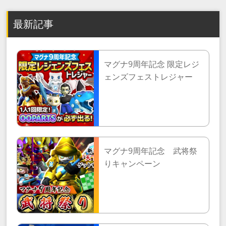
最新記事
マグナ9周年記念 限定レジ
ェンズフェストレジャー
マグナ9周年記念 武将祭
りキャンペーン