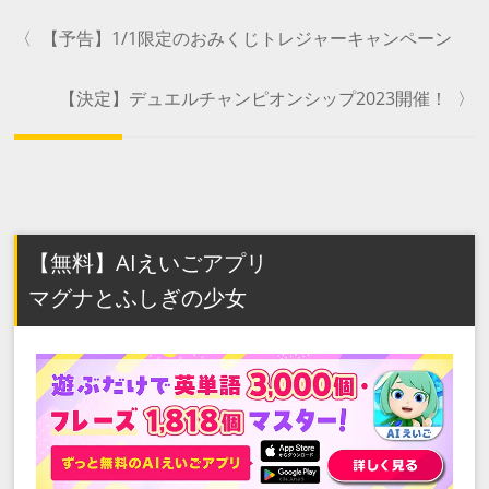
〈
【予告】1/1限定のおみくじトレジャーキャンペーン
【決定】デュエルチャンピオンシップ2023開催！
〉
【無料】AIえいごアプリ
マグナとふしぎの少女