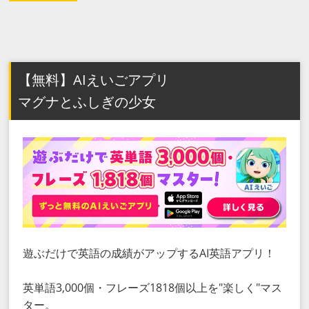
【無料】AIえいごアプリ
マグナとふしぎの少女
遊ぶだけで英語の成績がアップするAI英語アプリ！
英単語3,000個・フレーズ1818個以上を"楽しく"マス
ター。