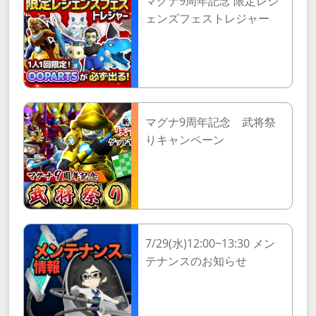
マグナ9周年記念 限定レジ
ェンズフェストレジャー
マグナ9周年記念 武将祭
りキャンペーン
7/29(水)12:00~13:30 メン
テナンスのお知らせ