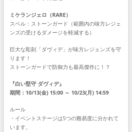
ミケランジェロ（RARE）
スペル：ストーンガード（範囲内の味方レジェ
ンズの受けるダメージを軽減する）
巨大な彫刻「ダヴィデ」が味方レジェンズを守
ります！
ストーンガードで防御力も最高傑作に！？
『白い堅守 ダヴィデ』
期間：10/13(金) 15:00 ～ 10/23(月) 14:59
ルール
・イベントステージは5つの難易度に分かれて
います。