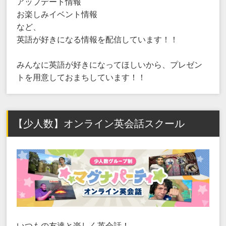
アップデート情報
お楽しみイベント情報
など、
英語が好きになる情報を配信しています！！
みんなに英語が好きになってほしいから、プレゼン
トを用意しておまちしています！！
【少人数】オンライン英会話スクール
いつもの友達と楽しく英会話！