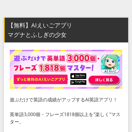
【無料】AIえいごアプリ
マグナとふしぎの少女
遊ぶだけで英語の成績がアップするAI英語アプリ！
英単語3,000個・フレーズ1818個以上を"楽しく"マス
ター。