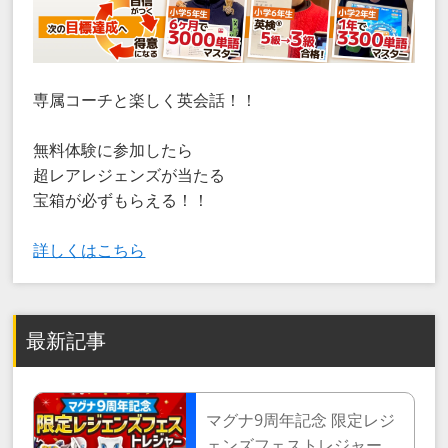
専属コーチと楽しく英会話！！
無料体験に参加したら
超レアレジェンズが当たる
宝箱が必ずもらえる！！
詳しくはこちら
最新記事
マグナ9周年記念 限定レジ
ェンズフェストレジャー