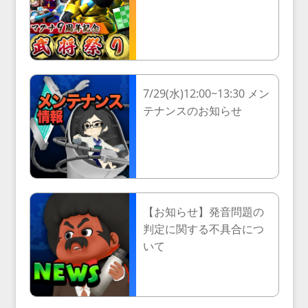
7/29(水)12:00~13:30 メン
テナンスのお知らせ
【お知らせ】発音問題の
判定に関する不具合につ
いて