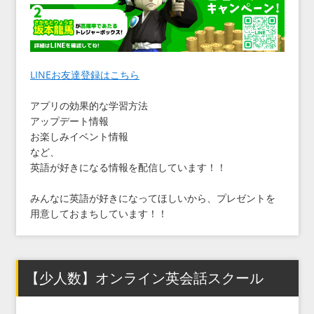
LINEお友達登録はこちら
アプリの効果的な学習方法
アップデート情報
お楽しみイベント情報
など、
英語が好きになる情報を配信しています！！
みんなに英語が好きになってほしいから、プレゼントを
用意しておまちしています！！
【少人数】オンライン英会話スクール