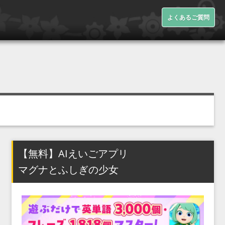
よくあるご質問
【無料】AIえいごアプリ
マグナとふしぎの少女