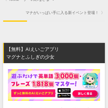
マナがいっぱい手に入る新イベント登場！
〉
【無料】AIえいごアプリ
マグナとふしぎの少女