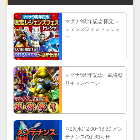
マグナ9周年記念 限定レ
ジェンズフェストレジャ
ー
マグナ9周年記念 武将祭
りキャンペーン
7/29(水)12:00~13:30 メン
テナンスのお知らせ