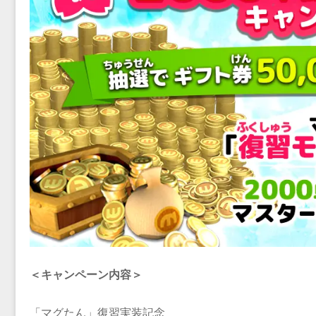
＜キャンペーン内容＞
「マグたん」復習実装記念