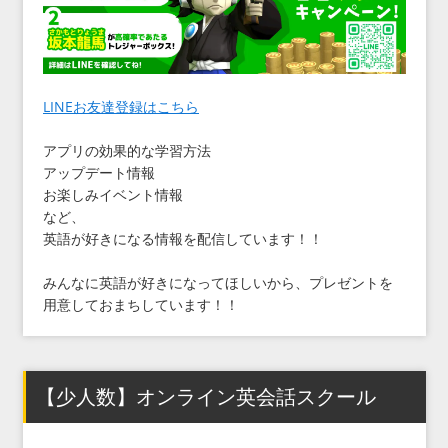
LINEお友達登録はこちら
アプリの効果的な学習方法
アップデート情報
お楽しみイベント情報
など、
英語が好きになる情報を配信しています！！
みんなに英語が好きになってほしいから、プレゼントを
用意しておまちしています！！
【少人数】オンライン英会話スクール