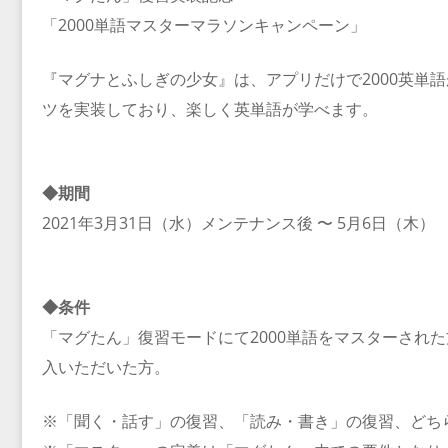
「2000単語マスターマラソンキャンペーン」
『マグナとふしぎの少女』は、アプリだけで2000英単
ツを実装しており、楽しく英単語が学べます。
◆期間
2021年3月31日（水）メンテナンス後 〜 5月6日（木）
◆条件
「マグたん」復習モードにて2000単語をマスターされ
入いただいた方。
※「聞く・話す」の復習、「読み・書き」の復習、どち