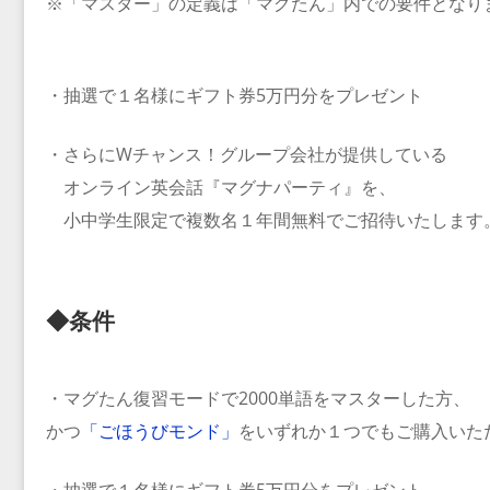
※「マスター」の定義は「マグたん」内での要件となり
・抽選で１名様にギフト券5万円分をプレゼント
・さらにWチャンス！グループ会社が提供している
オンライン英会話『マグナパーティ』を、
小中学生限定で複数名１年間無料でご招待いたします
◆条件
・マグたん復習モードで2000単語をマスターした方、
かつ
「ごほうびモンド」
をいずれか１つでもご購入いた