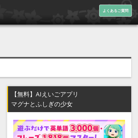
よくあるご質問
【無料】AIえいごアプリ
マグナとふしぎの少女