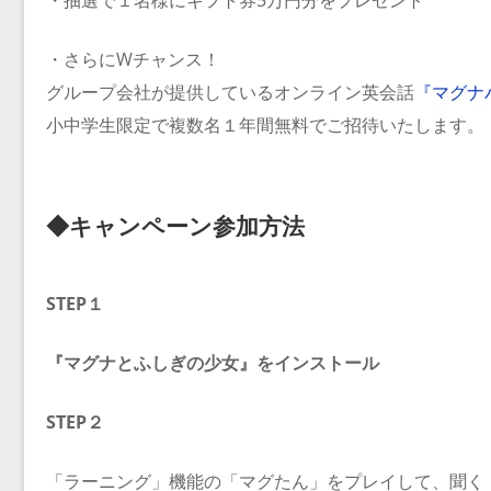
・抽選で１名様にギフト券5万円分をプレゼント
・さらにWチャンス！
グループ会社が提供しているオンライン英会話
『マグナ
小中学生限定で複数名１年間無料でご招待いたします。
◆キャンペーン参加方法
STEP１
『マグナとふしぎの少女』をインストール
STEP２
「ラーニング」機能の「マグたん」をプレイして、聞く ＞ 