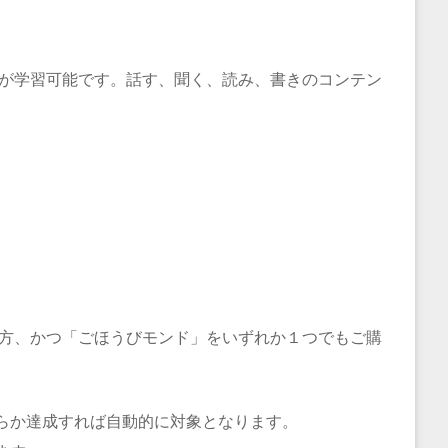
語が学習可能です。話す、聞く、読み、書きのコンテン
た方、かつ「ごほうびモンド」をいずれか１つでもご購
らか達成すれば自動的に対象となります。