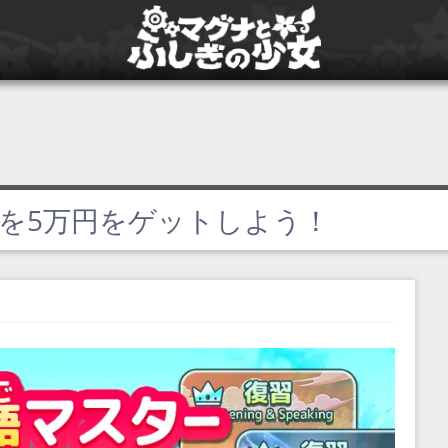
券を5万円をゲットしよう！