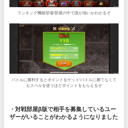
ランキング機能登場!部屋の中で誰が強いかわかるぞ
バトルに勝利するとポイントをゲット!バトルに勝てなくて
もスペルを使うほどポイントをもらえるぞ
・対戦部屋β版で相手を募集しているユー
ザーがいることがわかるようになりました