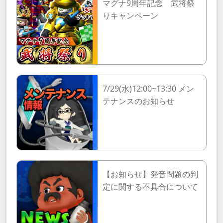
マグナ9周年記念 武将祭
りキャンペーン
7/29(水)12:00~13:30 メン
テナンスのお知らせ
【お知らせ】発音問題の判
定に関する不具合について