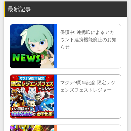
最新記事
保護中: 連携IDによるアカ
ウント連携機能廃止のお知
らせ
マグナ9周年記念 限定レジ
ェンズフェストレジャー