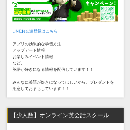
LINEお友達登録はこちら
アプリの効果的な学習方法
アップデート情報
お楽しみイベント情報
など、
英語が好きになる情報を配信しています！！
みんなに英語が好きになってほしいから、プレゼントを
用意しておまちしています！！
【少人数】オンライン英会話スクール