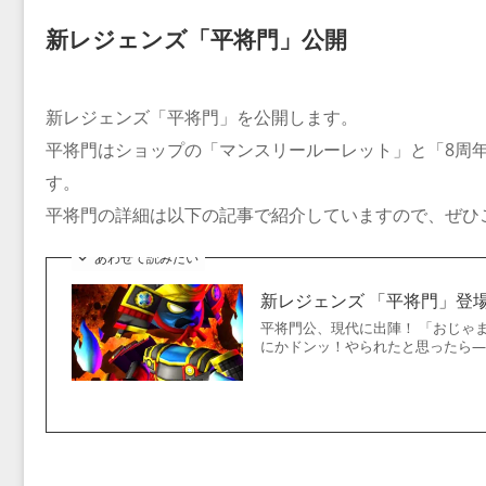
新レジェンズ「平将門」公開
新レジェンズ「平将門」を公開します。
平将門はショップの「マンスリールーレット」と「8周
す。
平将門の詳細は以下の記事で紹介していますので、ぜひ
あわせて読みたい
新レジェンズ 「平将門」登
平将門公、現代に出陣！ 「おじゃ
にかドンッ！やられたと思ったら——