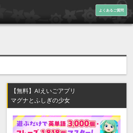
よくあるご質問
【無料】AIえいごアプリ
マグナとふしぎの少女