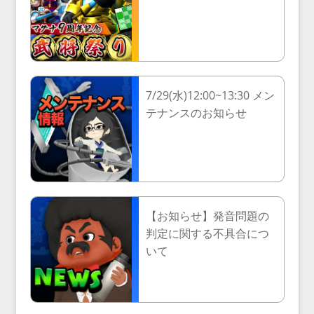
7/29(水)12:00~13:30 メン
テナンスのお知らせ
【お知らせ】発音問題の
判定に関する不具合につ
いて