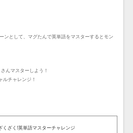
ペーンとして、マグたんで英単語をマスターするとモン
くさんマスターしよう！
ャルチャレンジ！
ざくざく!英単語マスターチャレンジ