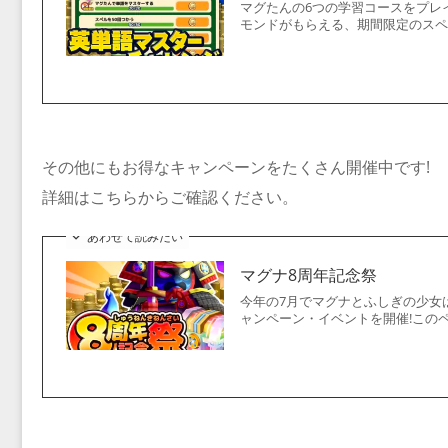
マグたんの6つの学習コースをプレ
モンドがもらえる、期間限定のスペシ
その他にもお得なキャンペーンをたくさん開催中です!
詳細はこちらからご確認ください。
あわせて読みたい
マグナ8周年記念祭
今年の7月でマグナとふしぎの少女
ャンペーン・イベントを開催!このペ