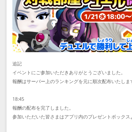
追記
イベントにご参加いただきありがとうございました。
報酬はサーバー上のランキングを元に順次配布いたしま
18:45
報酬の配布を完了しました。
参加いただいた皆さまはアプリ内のプレゼントボックス