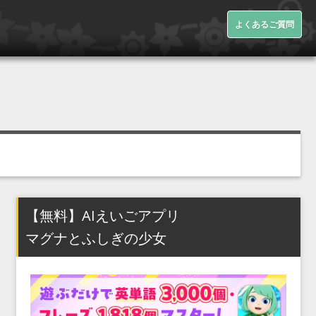
よくあるご質問
【無料】AIえいごアプリ
マグナとふしぎの少女