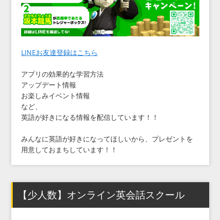
LINEお友達登録はこちら
アプリの効果的な学習方法
アップデート情報
お楽しみイベント情報
など、
英語が好きになる情報を配信しています！！
みんなに英語が好きになってほしいから、プレゼントを
用意しておまちしています！！
【少人数】オンライン英会話スクール