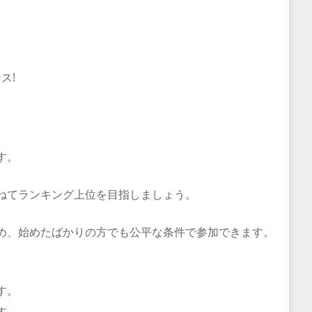
ス!
す。
ねてランキング上位を目指しましょう。
め、始めたばかりの方でも公平な条件で参加できます。
す。
す。