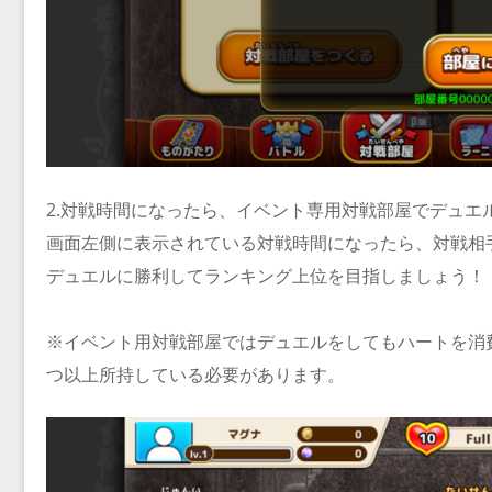
2.対戦時間になったら、イベント専用対戦部屋でデュエ
画面左側に表示されている対戦時間になったら、対戦相
デュエルに勝利してランキング上位を目指しましょう！
※イベント用対戦部屋ではデュエルをしてもハートを消
つ以上所持している必要があります。