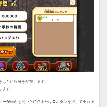
をもとに報酬を配布します。
します。
ザーが画面を開いた時点または🔁ボタンを押して更新操