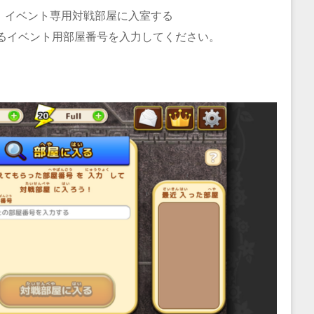
、イベント専用対戦部屋に入室する
るイベント用部屋番号を入力してください。