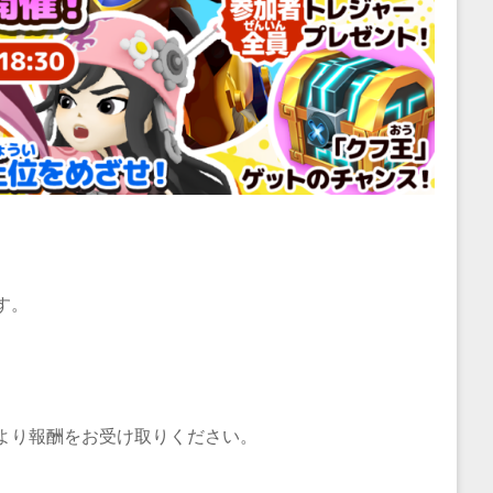
す。
より報酬をお受け取りください。