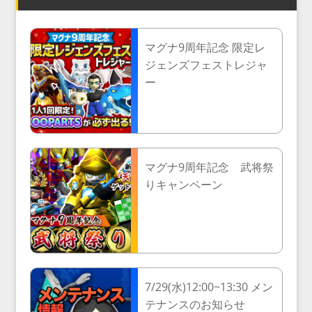
マグナ9周年記念 限定レ
ジェンズフェストレジャ
ー
マグナ9周年記念 武将祭
りキャンペーン
7/29(水)12:00~13:30 メン
テナンスのお知らせ