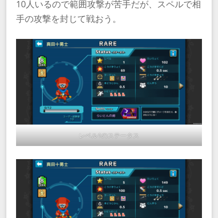
10人いるので範囲攻撃が苦手だが、スペルで相
手の攻撃を封じて戦おう。
レベル1のステータス