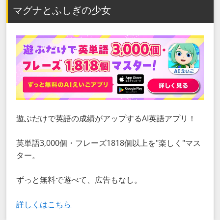
マグナとふしぎの少女
遊ぶだけで英語の成績がアップするAI英語アプリ！
英単語3,000個・フレーズ1818個以上を"楽しく"マス
ター。
ずっと無料で遊べて、広告もなし。
詳しくはこちら