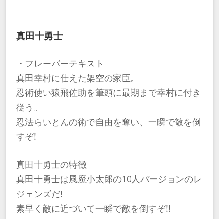
真田十勇士
・フレーバーテキスト
真田幸村に仕えた架空の家臣。
忍術使い猿飛佐助を筆頭に最期まで幸村に付き
従う。
忍法らいとんの術で自由を奪い、一瞬で敵を倒
すぞ!
真田十勇士の特徴
真田十勇士は風魔小太郎の10人バージョンのレ
ジェンズだ!
素早く敵に近づいて一瞬で敵を倒すぞ!!