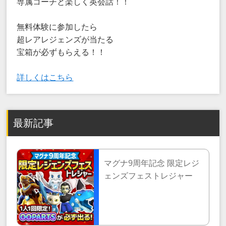
専属コーチと楽しく英会話！！
無料体験に参加したら
超レアレジェンズが当たる
宝箱が必ずもらえる！！
詳しくはこちら
最新記事
マグナ9周年記念 限定レジ
ェンズフェストレジャー