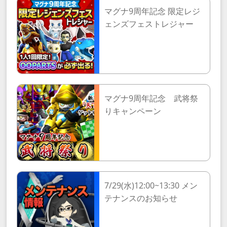
マグナ9周年記念 限定レジ
ェンズフェストレジャー
マグナ9周年記念 武将祭
りキャンペーン
7/29(水)12:00~13:30 メン
テナンスのお知らせ