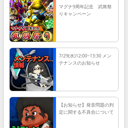
マグナ9周年記念 武将祭
りキャンペーン
7/29(水)12:00~13:30 メン
テナンスのお知らせ
【お知らせ】発音問題の判
定に関する不具合について