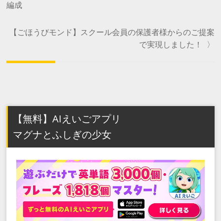
編成
【ごほうびモンド】スクール会員の保護者様からのご提案
で実現しました！
〉
【無料】AIえいごアプリ
マグナとふしぎの少女