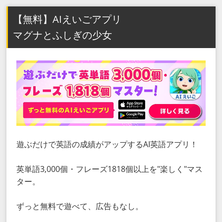
【無料】AIえいごアプリ
マグナとふしぎの少女
遊ぶだけで英語の成績がアップするAI英語アプリ！
英単語3,000個・フレーズ1818個以上を"楽しく"マス
ター。
ずっと無料で遊べて、広告もなし。