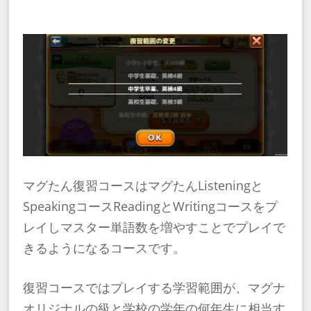
マグたん復習コースはマグたんListeningと
SpeakingコースReadingとWritingコースをプ
レイしマスター単語数を増やすことでプレイで
きるようになるコースです。
復習コースではプレイする学習範囲が、マグナ
オリジナルの級と学校の学年の何年生に相当す