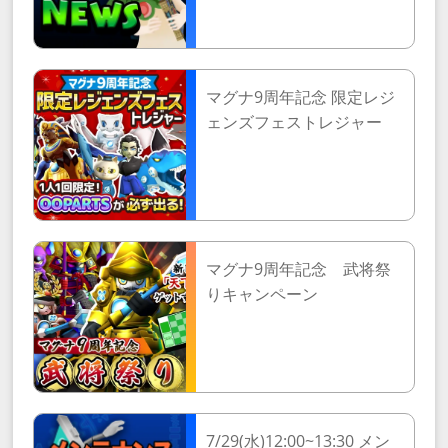
マグナ9周年記念 限定レジ
ェンズフェストレジャー
マグナ9周年記念 武将祭
りキャンペーン
7/29(水)12:00~13:30 メン