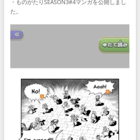
・ものがたりSEASON3#4マンガを公開しまし
た。