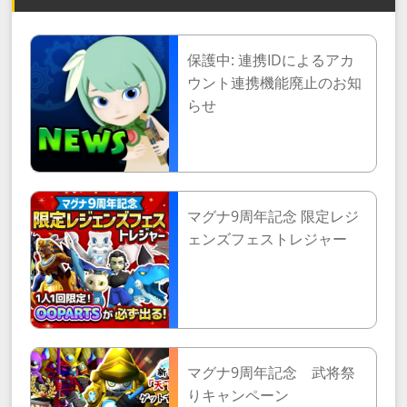
保護中: 連携IDによるアカ
ウント連携機能廃止のお知
らせ
マグナ9周年記念 限定レジ
ェンズフェストレジャー
マグナ9周年記念 武将祭
りキャンペーン