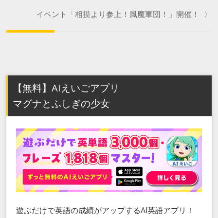
イベント「相摸より参上！風魔軍団！」開催！
〉
【無料】AIえいごアプリ
マグナとふしぎの少女
遊ぶだけで英語の成績がアップするAI英語アプリ！