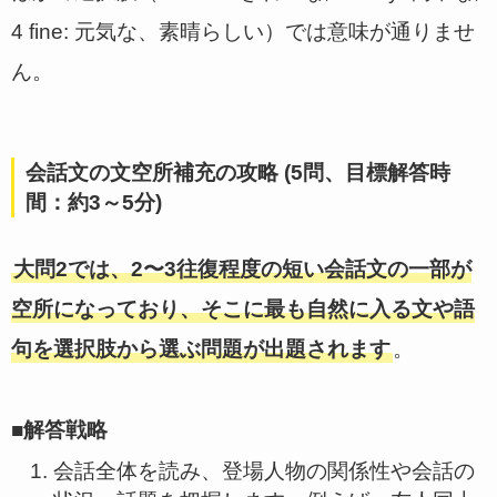
4 fine: 元気な、素晴らしい）では意味が通りませ
ん。
会話文の文空所補充の攻略 (5問、目標解答時
間：約3～5分)
大問2では、2〜3往復程度の短い会話文の一部が
空所になっており、そこに最も自然に入る文や語
句を選択肢から選ぶ問題が出題されます
。
■解答戦略
会話全体を読み、登場人物の関係性や会話の