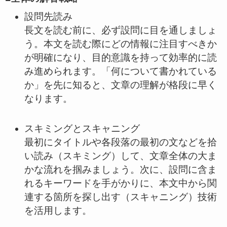
設問先読み
長文を読む前に、必ず設問に目を通しましょ
う。本文を読む際にどの情報に注目すべきか
が明確になり、目的意識を持って効率的に読
み進められます。「何について書かれている
か」を先に知ると、文章の理解が格段に早く
なります。
スキミングとスキャニング
最初にタイトルや各段落の最初の文などを拾
い読み（スキミング）して、文章全体の大ま
かな流れを掴みましょう。次に、設問に含ま
れるキーワードを手がかりに、本文中から関
連する箇所を探し出す（スキャニング）技術
を活用します。