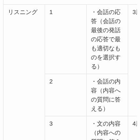
リスニング
1
・会話の応
3
答（会話の
最後の発話
の応答で最
も適切なも
のを選択す
る）
2
・会話の内
容（内容へ
の質問に答
える）
3
・文の内容
4
（内容への