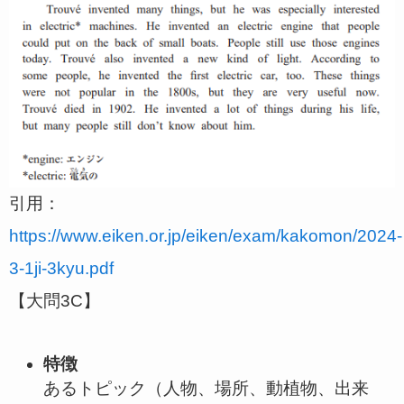
引用：
https://www.eiken.or.jp/eiken/exam/kakomon/2024-
3-1ji-3kyu.pdf
【大問3C】
特徴
あるトピック（人物、場所、動植物、出来