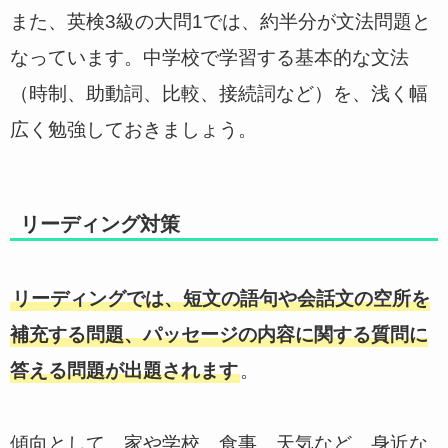
また、英検3級の大問1では、約半分が文法問題と
なっています。中学校で学習する基本的な文法
（時制、助動詞、比較、接続詞など）を、浅く幅
広く勉強しておきましょう。
リーディング対策
リーディングでは、短文の語句や会話文の空所を
補充する問題、パッセージの内容に関する質問に
答える問題が出題されます
。
傾向として、家や学校、食事、天気など、身近な