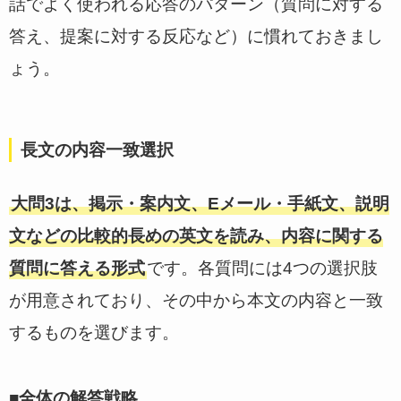
話でよく使われる応答のパターン（質問に対する
答え、提案に対する反応など）に慣れておきまし
ょう。
長文の内容一致選択
大問3は、掲示・案内文、Eメール・手紙文、説明
文などの比較的長めの英文を読み、内容に関する
質問に答える形式
です。各質問には4つの選択肢
が用意されており、その中から本文の内容と一致
するものを選びます。
■全体の解答戦略