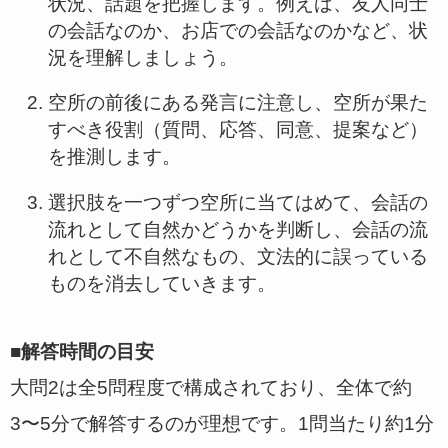
状況、話題を把握します。例えば、友人同士
の会話なのか、お店での会話なのかなど、状
況を理解しましょう。
空所の前後にある発言に注意し、空所が果た
すべき役割（質問、応答、同意、提案など）
を推測します。
選択肢を一つずつ空所に当てはめて、会話の
流れとして自然かどうかを判断し、会話の流
れとして不自然なもの、文法的に誤っている
ものを消去していきます。
■解答時間の目安
大問2は全5問程度で構成されており、全体で約
3〜5分で解答するのが理想です。1問当たり約1分