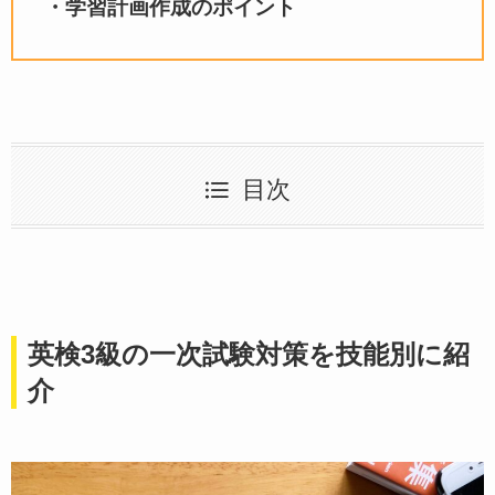
・学習計画作成のポイント
目次
英検3級の一次試験対策を技能別に紹
介