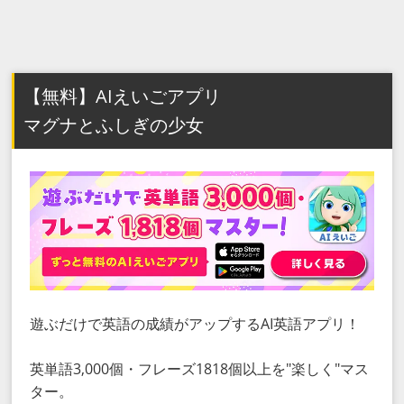
【無料】AIえいごアプリ
マグナとふしぎの少女
遊ぶだけで英語の成績がアップするAI英語アプリ！
英単語3,000個・フレーズ1818個以上を"楽しく"マス
ター。