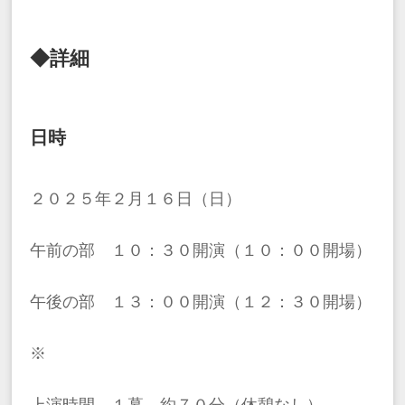
◆詳細
日時
２０２５年２月１６日（日）
午前の部 １０：３０開演（１０：００開場）
午後の部 １３：００開演（１２：３０開場）
※
上演時間 １幕 約７０分（休憩なし）