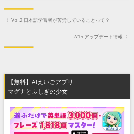
〈
Vol.2 日本語学習者が苦労していることって？
2/15 アップデート情報
〉
【無料】AIえいごアプリ
マグナとふしぎの少女