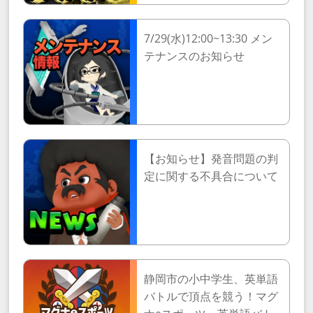
7/29(水)12:00~13:30 メン
テナンスのお知らせ
【お知らせ】発音問題の判
定に関する不具合について
静岡市の小中学生、英単語
バトルで頂点を競う！マグ