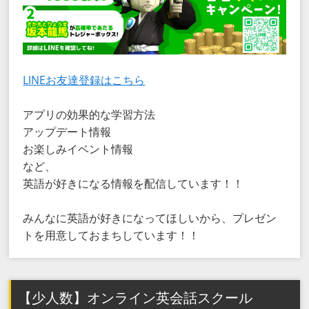
LINEお友達登録はこちら
アプリの効果的な学習方法
アップデート情報
お楽しみイベント情報
など、
英語が好きになる情報を配信しています！！
みんなに英語が好きになってほしいから、プレゼン
トを用意しておまちしています！！
【少人数】オンライン英会話スクール