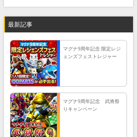
最新記事
マグナ9周年記念 限定レジ
ェンズフェストレジャー
マグナ9周年記念 武将祭
りキャンペーン