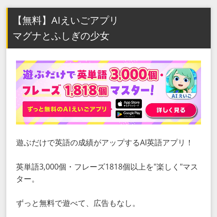
【無料】AIえいごアプリ
マグナとふしぎの少女
遊ぶだけで英語の成績がアップするAI英語アプリ！
英単語3,000個・フレーズ1818個以上を"楽しく"マス
ター。
ずっと無料で遊べて、広告もなし。