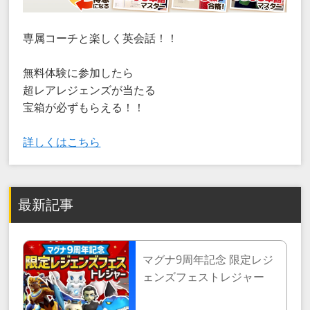
専属コーチと楽しく英会話！！
無料体験に参加したら
超レアレジェンズが当たる
宝箱が必ずもらえる！！
詳しくはこちら
最新記事
マグナ9周年記念 限定レジ
ェンズフェストレジャー