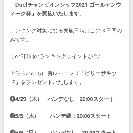
「Duelチャンピオンシップ2021 ゴールデンウ
ィーク杯」を実施いたします。
ランキング対象になる実施日時はこの３日間の
みです。
この3日間のランキングポイントが合計、
上位３名の方に新レジェンズ
「ビリーザキッ
ド」
をプレゼントいたします。
❶4/29（木） ハンデなし：20:00スタート
❷5/5（水） ハンデ戦：20:00スタート
❸5/9（日） ハンデなし：20:00スタート