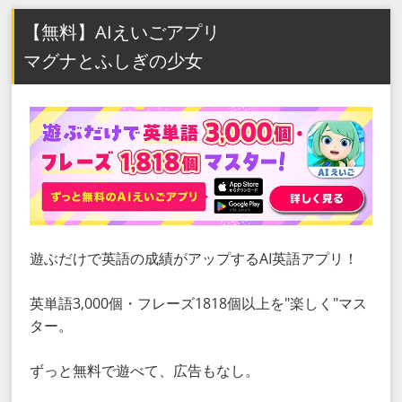
【無料】AIえいごアプリ
マグナとふしぎの少女
遊ぶだけで英語の成績がアップするAI英語アプリ！
英単語3,000個・フレーズ1818個以上を"楽しく"マス
ター。
ずっと無料で遊べて、広告もなし。