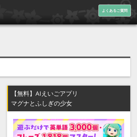
よくあるご質問
【無料】AIえいごアプリ
マグナとふしぎの少女