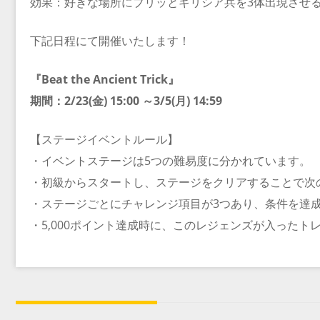
効果：好きな場所にブリッとギリシア兵を3体出現させ
下記日程にて開催いたします！
『Beat the Ancient Trick』
期間：2/23(金) 15:00 ～3/5(月) 14:59
【ステージイベントルール】
・イベントステージは5つの難易度に分かれています。
・初級からスタートし、ステージをクリアすることで次
・ステージごとにチャレンジ項目が3つあり、条件を達
・5,000ポイント達成時に、このレジェンズが入った