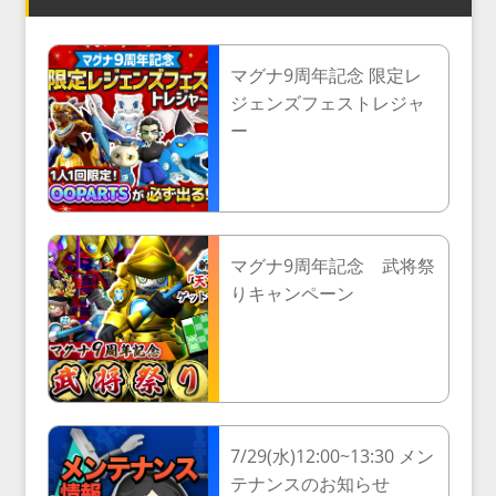
マグナ9周年記念 限定レ
ジェンズフェストレジャ
ー
マグナ9周年記念 武将祭
りキャンペーン
7/29(水)12:00~13:30 メン
テナンスのお知らせ