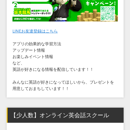
LINEお友達登録はこちら
アプリの効果的な学習方法
アップデート情報
お楽しみイベント情報
など、
英語が好きになる情報を配信しています！！
みんなに英語が好きになってほしいから、プレゼントを
用意しておまちしています！！
【少人数】オンライン英会話スクール