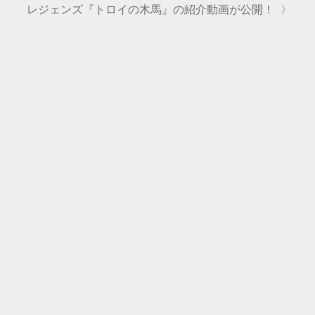
レジェンズ『トロイの木馬』の紹介動画が公開！
〉