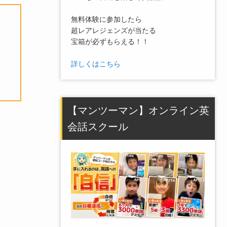
無料体験に参加したら
超レアレジェンズが当たる
宝箱が必ずもらえる！！
詳しくはこちら
【マンツーマン】オンライン英
会話スクール