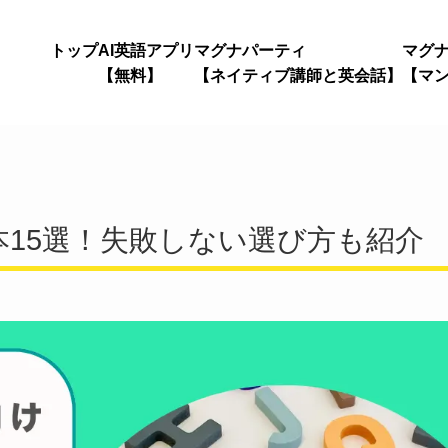
トップ
AI英語アプリ
マグナパーティ
マグ
【無料】
【ネイティブ講師と英会話】
【マ
15選！失敗しない選び方も紹介